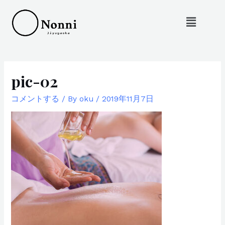
pic-02
コメントする
/ By
oku
/
2019年11月7日