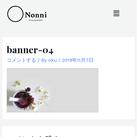
banner-04
コメントする
/ By
oku
/
2019年11月7日